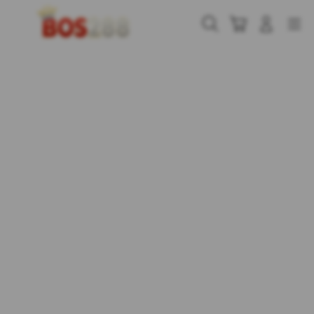
Skip
to
Cari
Troli
Login
Navigation
content