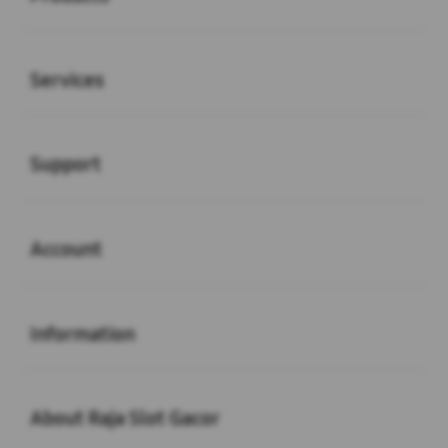
Buka
Services
Buka
Support
Buka
Account
Buka
Information
Buka
About Raja Slot Gacor