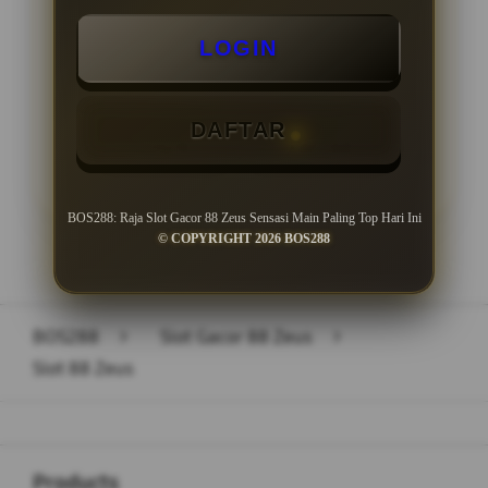
Minimal Withdraw Rp 50.000
LOGIN
DAFTAR
LOGIN
DAFTAR
BOS288: Raja Slot Gacor 88 Zeus Sensasi Main Paling Top Hari Ini
© COPYRIGHT 2026 BOS288
Layer Popup Close
BOS288
>
Slot Gacor 88 Zeus
>
Slot 88 Zeus
Buka
Footer Navigation
Products