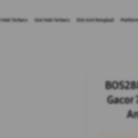
t Hoki Terbaru
Slot Hoki Terbaru
Slot Anti Rungkad
Platfor
BOS288
Gacor 
An